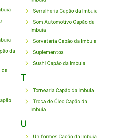
buia
Serralheria Capão da Imbuia
o
Som Automotivo Capão da
Imbuia
mbuia
Sorveteria Capão da Imbuia
pão da
Suplementos
Sushi Capão da Imbuia
 da
T
Tornearia Capão da Imbuia
Capão
Troca de Óleo Capão da
Imbuia
U
Uniformes Capão da Imbuia