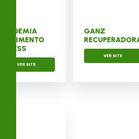
ACADEMIA
GANZ
MOVIMENTO
RECUPERADOR
FITNESS
VER SITE
VER SITE