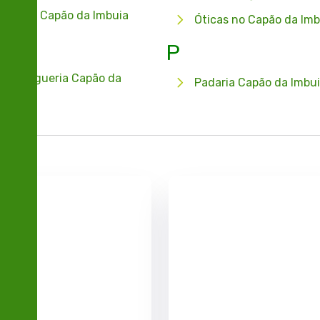
incho Capão da Imbuia
Óticas no Capão da Imb
P
burgueria Capão da
Padaria Capão da Imbu
buia