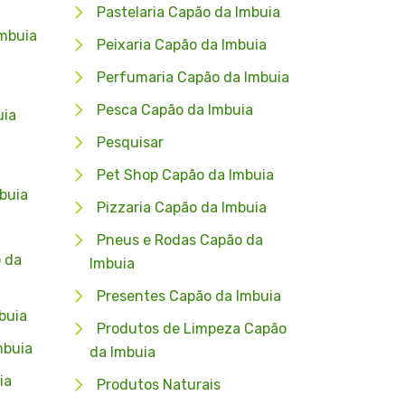
Pastelaria Capão da Imbuia
mbuia
Peixaria Capão da Imbuia
Perfumaria Capão da Imbuia
Pesca Capão da Imbuia
uia
Pesquisar
Pet Shop Capão da Imbuia
buia
Pizzaria Capão da Imbuia
Pneus e Rodas Capão da
 da
Imbuia
Presentes Capão da Imbuia
buia
Produtos de Limpeza Capão
mbuia
da Imbuia
ia
Produtos Naturais