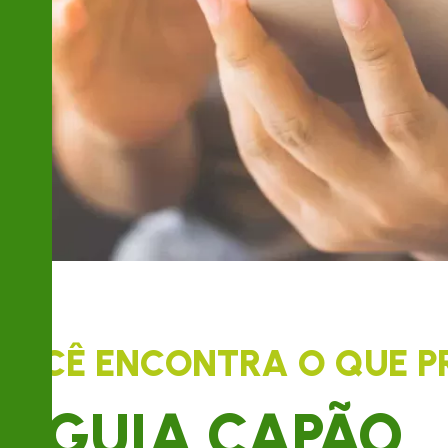
VOCÊ ENCONTRA O QUE P
GUIA CAPÃO