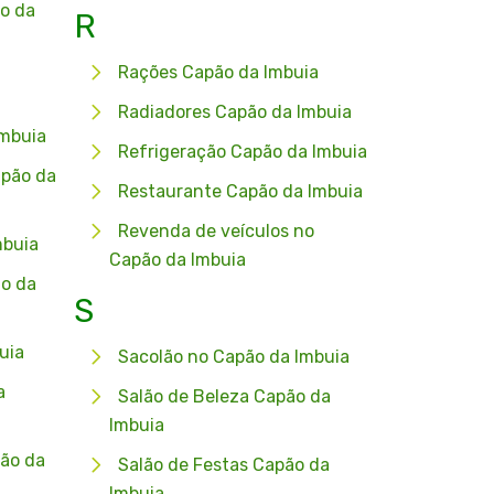
o da
R
Rações Capão da Imbuia
Radiadores Capão da Imbuia
Imbuia
Refrigeração Capão da Imbuia
apão da
Restaurante Capão da Imbuia
Revenda de veículos no
mbuia
Capão da Imbuia
o da
S
uia
Sacolão no Capão da Imbuia
a
Salão de Beleza Capão da
Imbuia
ão da
Salão de Festas Capão da
Imbuia