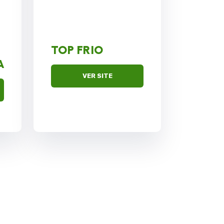
TOP FRIO
A
VER SITE